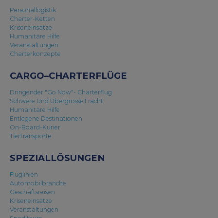
Personallogistik
Charter-Ketten
Kriseneinsätze
Humanitäre Hilfe
Veranstaltungen
Charterkonzepte
CARGO–CHARTERFLÜGE
Dringender "Go Now"- Charterflug
Schwere Und Übergrosse Fracht
Humanitäre Hilfe
Entlegene Destinationen
On-Board-Kurier
Tiertransporte
SPEZIALLÖSUNGEN
Fluglinien
Automobilbranche
Geschäftsreisen
Kriseneinsätze
Veranstaltungen