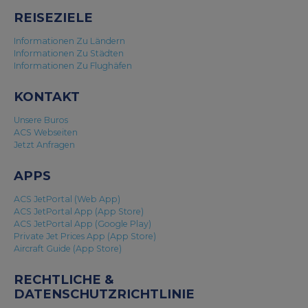
REISEZIELE
Informationen Zu Ländern
Informationen Zu Städten
Informationen Zu Flughäfen
KONTAKT
Unsere Buros
ACS Webseiten
Jetzt Anfragen
APPS
ACS JetPortal (Web App)
ACS JetPortal App (App Store)
ACS JetPortal App (Google Play)
Private Jet Prices App (App Store)
Aircraft Guide (App Store)
RECHTLICHE &
DATENSCHUTZRICHTLINIE