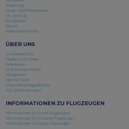
Spediteure
Regierung
Musik- Und Filmindustrie
Öl- Und Gas
Privatreisen
Sports
Reiseunternehmen
ÜBER UNS
So Arbeitet ACS
Medien und Presse
Referenzen
CO2-Kompensation
Neuigkeiten
Wer Wir Sind
Unternehmensgeschichte
ISO-Zertifizierungen
INFORMATIONEN ZU FLUGZEUGEN
Informationen Zu Privat Flugzeugen
Informationen Zu Gruppen Flugzeugen
Informationen Zu Cargo Flugzeugen