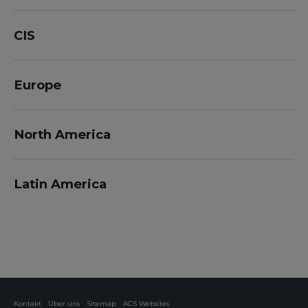
CIS
Europe
North America
Latin America
Kontakt
Über uns
Sitemap
ACS Websites