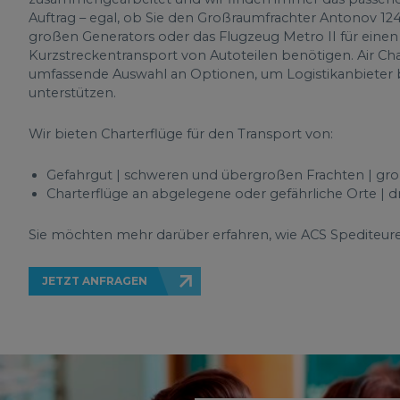
Auftrag – egal, ob Sie den Großraumfrachter Antonov 124
großen Generators oder das Flugzeug Metro II für eine
Kurzstreckentransport von Autoteilen benötigen. Air Char
umfassende Auswahl an Optionen, um Logistikanbieter b
unterstützen.
Wir bieten Charterflüge für den Transport von:
Gefahrgut | schweren und übergroßen Frachten | gro
Charterflüge an abgelegene oder gefährliche Orte | 
Sie möchten mehr darüber erfahren, wie ACS Spediteur
JETZT ANFRAGEN