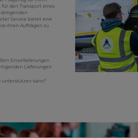
 für den Transport eines
n dringenden
ter Service bietet eine
ei ihren Aufträgen zu
ßen Einzellieferungen
dringenden Lieferungen
e unterstützen kann?