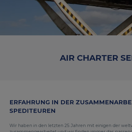
AIR CHARTER S
ERFAHRUNG IN DER ZUSAMMENARBEI
SPEDITEUREN
Wir haben in den letzten 25 Jahren mit einigen der wel
zusammengearbeitet und wir finden immer das passend