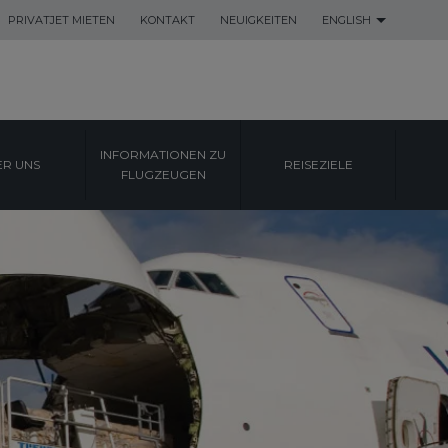
PRIVATJET MIETEN
KONTAKT
NEUIGKEITEN
ENGLISH
INFORMATIONEN ZU
ER UNS
REISEZIELE
FLUGZEUGEN