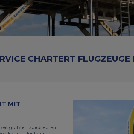
ERVICE CHARTERT FLUGZEUGE 
T MIT
tweit größten Spediteuren
e Flugzeug für Ihren