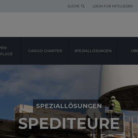
SUCHE
LOGIN FÜR MITGLIEDER
EN-
CARGO CHARTER
SPEZIALLÖSUNGEN
ÜB
FLÜGE
SPEZIALLÖSUNGEN
SPEDITEURE