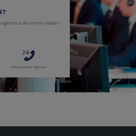
N?
n Angebot zukommen lassen.
Persönlicher Service