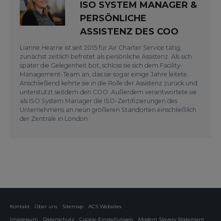
ISO SYSTEM MANAGER &
PERSÖNLICHE
ASSISTENZ DES COO
Lianne Hearne ist seit 2015 für Air Charter Service tätig,
zunächst zeitlich befristet als persönliche Assistenz. Als sich
später die Gelegenheit bot, schloss sie sich dem Facility-
Management-Team an, das sie sogar einige Jahre leitete.
Anschließend kehrte sie in die Rolle der Assistenz zurück und
unterstützt seitdem den COO. Außerdem verantwortete sie
als ISO System Manager die ISO-Zertifizierungen des
Unternehmens an neun größeren Standorten einschließlich
der Zentrale in London.
Kontakt
Über uns
Sitemap
ACS Websites
Impressum
Datenschutz
Cookie-Einstellungen
Modern Slavery Statement