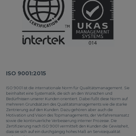
ISO 9001:2015
ISO 9001 ist die internationale Norm für Qualitätsmanagement. Sie
beinhaltet eine Systematik, die sich an den Wünschen und
Bedürfnissen unserer Kunden orientiert. Dabei fußt diese Norm auf
mehreren Grundsätzen des Qualitätsmanagements wie die starke
Zentrierung auf den Kunden. Dazu gehören aber auch die
Motivation und Vision des Topmanagements, der Verfahrensansatz
sowie die kontinuierliche Verbesserung interner Prozesse. Die
Zertifizierung nach ISO 9001 vermittelt den Kunden die Gewissheit,
dass sie sich auf ein durchgängig hohes Maß an Servicequalität