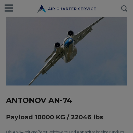
ANTONOV AN-74
Payload 10000 KG / 22046 lbs
Die An-74 mit größerer Reichweite und Kapazität ist eine rundum