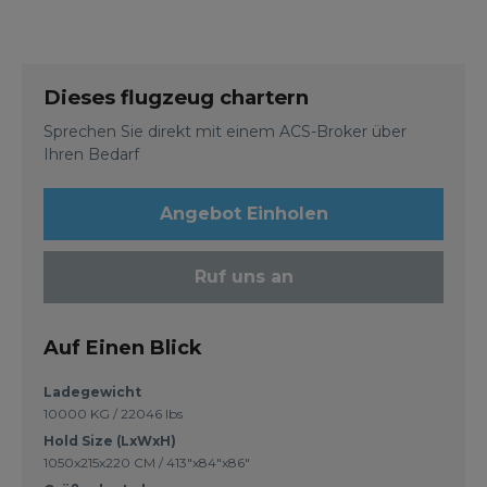
Dieses flugzeug chartern
Sprechen Sie direkt mit einem ACS-Broker über
Ihren Bedarf
Angebot Einholen
Ruf uns an
Auf Einen Blick
Ladegewicht
10000 KG / 22046 lbs
Hold Size (LxWxH)
1050x215x220 CM / 413"x84"x86"