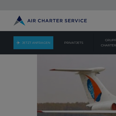
GRUPP
JETZT ANFRAGEN
PRIVATJETS
CHARTER