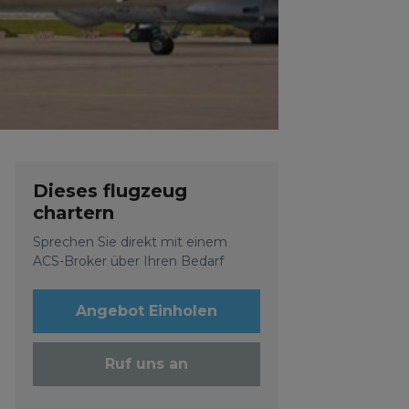
Dieses flugzeug
chartern
Sprechen Sie direkt mit einem
ACS-Broker über Ihren Bedarf
Angebot Einholen
Ruf uns an