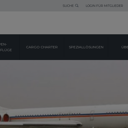
SUCHE
LOGIN FÜR MITGLIEDER
EN-
CARGO CHARTER
SPEZIALLÖSUNGEN
ÜB
FLÜGE