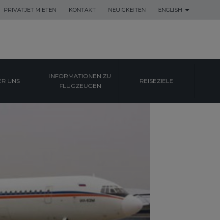
PRIVATJET MIETEN
KONTAKT
NEUIGKEITEN
ENGLISH
INFORMATIONEN ZU
ER UNS
REISEZIELE
FLUGZEUGEN