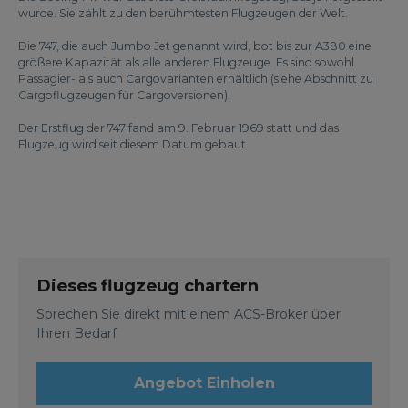
wurde. Sie zählt zu den berühmtesten Flugzeugen der Welt.
Die 747, die auch Jumbo Jet genannt wird, bot bis zur A380 eine
größere Kapazität als alle anderen Flugzeuge. Es sind sowohl
Passagier- als auch Cargovarianten erhältlich (siehe Abschnitt zu
Cargoflugzeugen für Cargoversionen).
Der Erstflug der 747 fand am 9. Februar 1969 statt und das
Flugzeug wird seit diesem Datum gebaut.
Dieses flugzeug chartern
Sprechen Sie direkt mit einem ACS-Broker über
Ihren Bedarf
Angebot Einholen