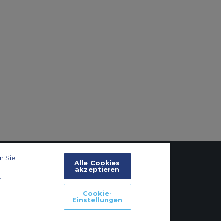
n Sie
Alle Cookies
akzeptieren
u
Cookie-Einstellungen
Cookie-
Einstellungen
ationen zu Flugzeugen