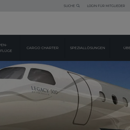
SUCHE
LOGIN FÜR MITGLIEDER
EN-
CARGO CHARTER
SPEZIALLÖSUNGEN
ÜB
FLÜGE