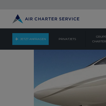
GRUPP
JETZT ANFRAGEN
PRIVATJETS
CHARTER