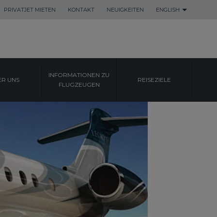
PRIVATJET MIETEN
KONTAKT
NEUIGKEITEN
ENGLISH
INFORMATIONEN ZU
ER UNS
REISEZIELE
FLUGZEUGEN