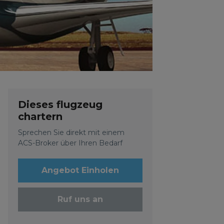
Dieses flugzeug
chartern
Sprechen Sie direkt mit einem
ACS-Broker über Ihren Bedarf
Angebot Einholen
Ruf uns an