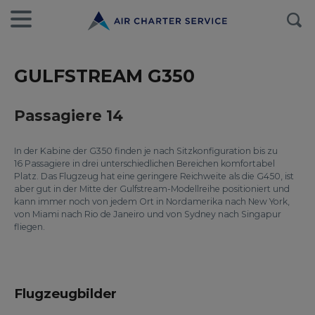
GULFSTREAM G350
Passagiere 14
In der Kabine der G350 finden je nach Sitzkonfiguration bis zu
16 Passagiere in drei unterschiedlichen Bereichen komfortabel
Platz. Das Flugzeug hat eine geringere Reichweite als die G450, ist
aber gut in der Mitte der Gulfstream-Modellreihe positioniert und
kann immer noch von jedem Ort in Nordamerika nach New York,
von Miami nach Rio de Janeiro und von Sydney nach Singapur
fliegen.
Flugzeugbilder