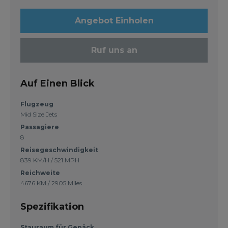
Angebot Einholen
Ruf uns an
Auf Einen Blick
Flugzeug
Mid Size Jets
Passagiere
8
Reisegeschwindigkeit
839 KM/H / 521 MPH
Reichweite
4676 KM / 2905 Miles
Spezifikation
Stauraum für Gepäck