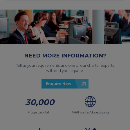
NEED MORE INFORMATION?
Tell us your requirements and one of our charter experts
will send you a quote.
Enquire Now
30,000
Flüge pro Jahr
Weltweite Abdeckung