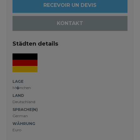
RECEVOIR UN DEVIS
KONTAKT
Städten details
LAGE
M�nchen
LAND
Deutschland
SPRACHE(N)
German
WÄHRUNG
Euro