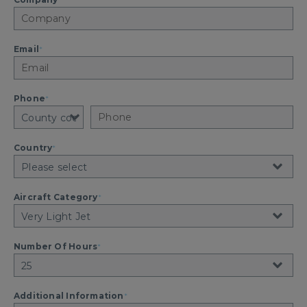
Email
*
Phone
*
Country
*
Aircraft Category
*
Number Of Hours
*
Additional Information
*