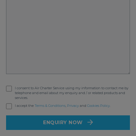
I consent to Air Charter Service using my information to contact me by
telephone and email about my enquiry and / or related products and
services.
I accept the
Terms & Conditions
,
Privacy
and
Cookies Policy
.
ENQUIRY NOW