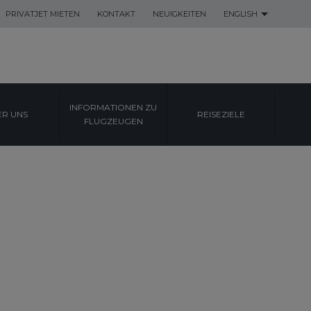
PRIVATJET MIETEN
KONTAKT
NEUIGKEITEN
ENGLISH
INFORMATIONEN ZU
ER UNS
REISEZIELE
FLUGZEUGEN