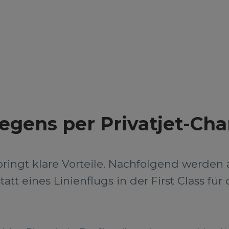
iegens per Privatjet-Cha
 bringt klare Vorteile. Nachfolgend werde
att eines Linienflugs in der First Class fü