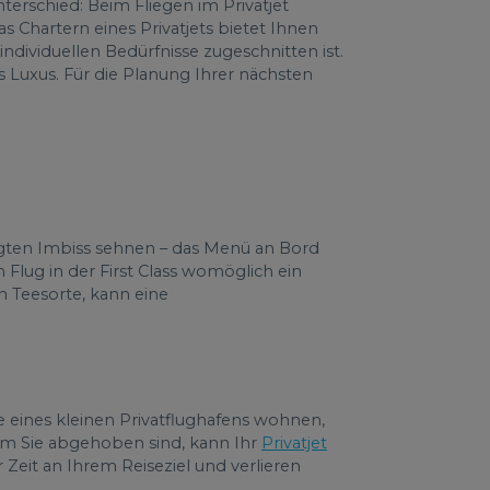
terschied: Beim Fliegen im Privatjet
s Chartern eines Privatjets bietet Ihnen
individuellen Bedürfnisse zugeschnitten ist.
ls Luxus. Für die Planung Ihrer nächsten
gten Imbiss sehnen – das Menü an Bord
 Flug in der First Class womöglich ein
 Teesorte, kann eine
he eines kleinen Privatflughafens wohnen,
m Sie abgehoben sind, kann Ihr
Privatjet
 Zeit an Ihrem Reiseziel und verlieren