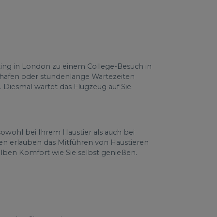
ting in London zu einem College-Besuch in
ghafen oder stundenlange Wartezeiten
 Diesmal wartet das Flugzeug auf Sie.
owohl bei Ihrem Haustier als auch bei
ten erlauben das Mitführen von Haustieren
elben Komfort wie Sie selbst genießen.