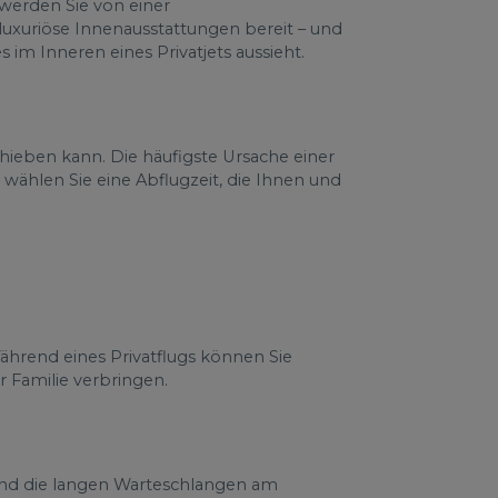
 werden Sie von einer
 luxuriöse Innenausstattungen bereit – und
s im Inneren eines Privatjets aussieht.
hieben kann. Die häufigste Ursache einer
 wählen Sie eine Abflugzeit, die Ihnen und
Während eines Privatflugs können Sie
 Familie verbringen.
 und die langen Warteschlangen am