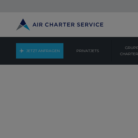
GRUPP
JETZT ANFRAGEN
PRIVATJETS
CHARTER