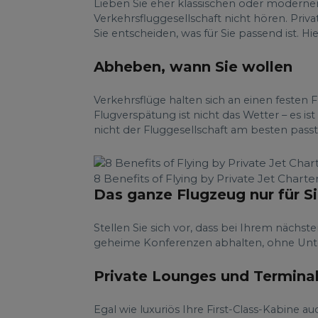
Lieben Sie eher klassischen oder modernen
Verkehrsfluggesellschaft nicht hören. Priv
Sie entscheiden, was für Sie passend ist. Hi
Abheben, wann Sie wollen
Verkehrsflüge halten sich an einen festen
Flugverspätung ist nicht das Wetter – es i
nicht der Fluggesellschaft am besten passt
8 Benefits of Flying by Private Jet Charte
Das ganze Flugzeug nur für Si
Stellen Sie sich vor, dass bei Ihrem nächst
geheime Konferenzen abhalten, ohne Unter
Private Lounges und Termina
Egal wie luxuriös Ihre First-Class-Kabine