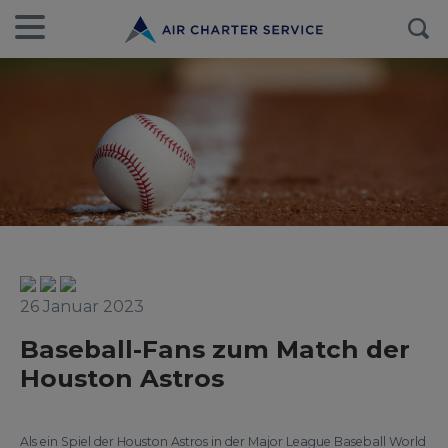
26 Januar 2023
Baseball-Fans zum Match der
Houston Astros
Als ein Spiel der Houston Astros in der Major League Baseball World