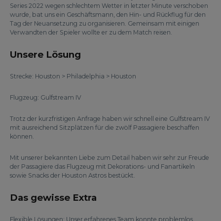
Series 2022 wegen schlechtem Wetter in letzter Minute verschoben
wurde, bat uns ein Geschäftsmann, den Hin- und Rückflug für den
Tag der Neuansetzung zu organisieren. Gemeinsam mit einigen
Verwandten der Spieler wollte er zu dem Match reisen.
Unsere Lösung
Strecke: Houston > Philadelphia > Houston
Flugzeug: Gulfstream IV
Trotz der kurzfristigen Anfrage haben wir schnell eine Gulfstream IV
mit ausreichend Sitzplätzen für die zwölf Passagiere beschaffen
können.
Mit unserer bekannten Liebe zum Detail haben wir sehr zur Freude
der Passagiere das Flugzeug mit Dekorations- und Fanartikeln
sowie Snacks der Houston Astros bestückt.
Das gewisse Extra
Flexible Lösungen: Unser erfahrenes Team konnte problemlos