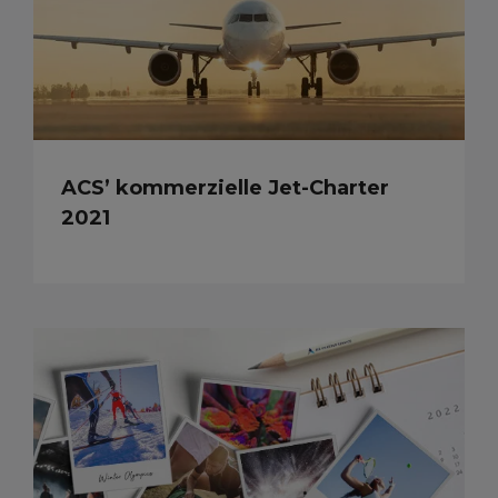
ACS’ kommerzielle Jet-Charter
2021