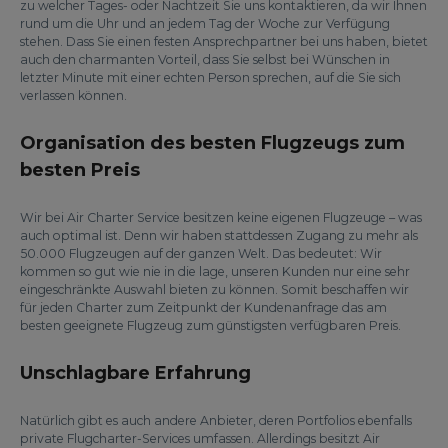
zu welcher Tages- oder Nachtzeit Sie uns kontaktieren, da wir Ihnen
rund um die Uhr und an jedem Tag der Woche zur Verfügung
stehen. Dass Sie einen festen Ansprechpartner bei uns haben, bietet
auch den charmanten Vorteil, dass Sie selbst bei Wünschen in
letzter Minute mit einer echten Person sprechen, auf die Sie sich
verlassen können.
Organisation des besten Flugzeugs zum
besten Preis
Wir bei Air Charter Service besitzen keine eigenen Flugzeuge – was
auch optimal ist. Denn wir haben stattdessen Zugang zu mehr als
50.000 Flugzeugen auf der ganzen Welt. Das bedeutet: Wir
kommen so gut wie nie in die lage, unseren Kunden nur eine sehr
eingeschränkte Auswahl bieten zu können. Somit beschaffen wir
für jeden Charter zum Zeitpunkt der Kundenanfrage das am
besten geeignete Flugzeug zum günstigsten verfügbaren Preis.
Unschlagbare Erfahrung
Natürlich gibt es auch andere Anbieter, deren Portfolios ebenfalls
private Flugcharter-Services umfassen. Allerdings besitzt Air