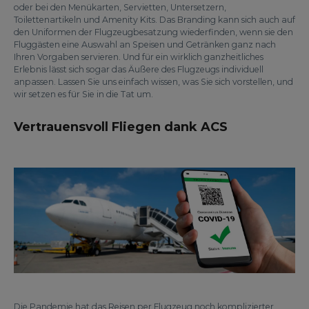
oder bei den Menükarten, Servietten, Untersetzern,
Toilettenartikeln und Amenity Kits. Das Branding kann sich auch auf
den Uniformen der Flugzeugbesatzung wiederfinden, wenn sie den
Fluggästen eine Auswahl an Speisen und Getränken ganz nach
Ihren Vorgaben servieren. Und für ein wirklich ganzheitliches
Erlebnis lässt sich sogar das Äußere des Flugzeugs individuell
anpassen. Lassen Sie uns einfach wissen, was Sie sich vorstellen, und
wir setzen es für Sie in die Tat um.
Vertrauensvoll Fliegen dank ACS
Die Pandemie hat das Reisen per Flugzeug noch komplizierter