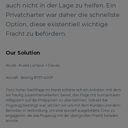
auch nicht in der Lage zu helfen. Ein
Privatcharter war daher die schnellste
Option, diese existentiell wichtige
Fracht zu befördern.
Our Solution
Route : Kuala Lumpur > Davao
Aircraft : Boeing B737-400F
Trotz hoher Nachfrage im Markt erklärte sich ein Anbieter, mit dem
wir häufig zusammenarbeiten, bereit, drei Flüge mit humanitären
Hilfsgütern auf die Philippinen zu übernehmen. Sobald das
Flugzeug bestätigt war, setzten wir uns mit dem Kunden und dem
Betreiber in Verbindung, um eine speziell ausgebildete Crew zu
engagieren, die das Flugzeug mit der übergroßen Fracht beladen
konnte.