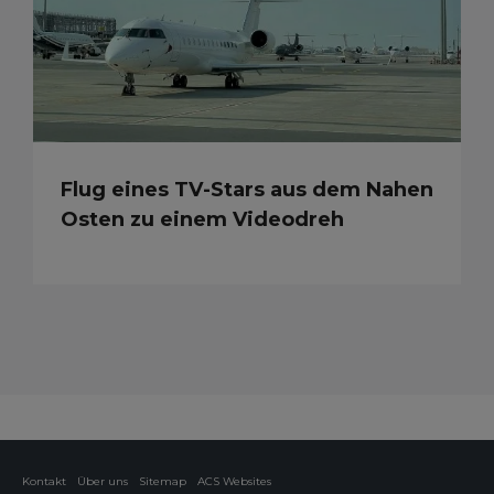
Flug eines TV-Stars aus dem Nahen
Osten zu einem Videodreh
Kontakt
Über uns
Sitemap
ACS Websites