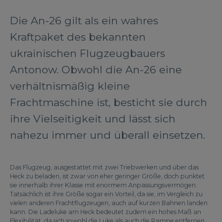
Die An-26 gilt als ein wahres
Kraftpaket des bekannten
ukrainischen Flugzeugbauers
Antonow. Obwohl die An-26 eine
verhältnismäßig kleine
Frachtmaschine ist, besticht sie durch
ihre Vielseitigkeit und lässt sich
nahezu immer und überall einsetzen.
Das Flugzeug, ausgestattet mit zwei Triebwerken und über das
Heck zu beladen, ist zwar von eher geringer Größe, doch punktet
sie innerhalb ihrer Klasse mit enormem Anpassungsvermögen.
Tatsächlich ist ihre Größe sogar ein Vorteil, da sie, im Vergleich zu
vielen anderen Frachtflugzeugen, auch auf kurzen Bahnen landen
kann. Die Ladeluke am Heck bedeutet zudem ein hohes Maß an
Flexibilität, da sich sowohl die Luke als auch die Rampe entfernen