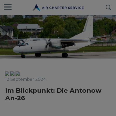
12 September 2024
Im Blickpunkt: Die Antonow
An-26