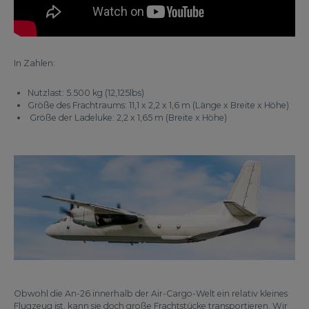
In Zahlen:
Nutzlast: 5.500 kg (12,125lbs)
Größe des Frachtraums: 11,1 x 2,2 x 1,6 m (Länge x Breite x Höhe)
Größe der Ladeluke: 2,2 x 1,65 m (Breite x Höhe)
Obwohl die An-26 innerhalb der Air-Cargo-Welt ein relativ kleines
Flugzeug ist, kann sie doch große Frachtstücke transportieren. Wir