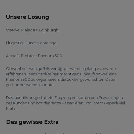
Unsere Lösung
Strecke: Malaga > Edinburgh
Flugzeug: Dundee > Malaga
Aircraft: Embraer Phenom 300
Obwohl nur wenige Jets verfügbar waren, gelang es unserem
erfahrenen Team dank seiner mächtigen Einkaufspower, eine
Phenom 300 zu organisieren, die zu den gewünschten Daten
gechartert werden konnte.
Das luxuriös ausgestattete Flugzeug entsprach den Erwartungen
des Kunden und bot den sechs Passagieren und ihrem Gepäck viel
Platz.
Das gewisse Extra