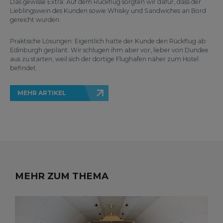
Das gewisse Extra: Auf dem Rückflug sorgten wir dafür, dass der
Lieblingswein des Kunden sowie Whisky und Sandwiches an Bord
gereicht wurden.
Praktische Lösungen: Eigentlich hatte der Kunde den Rückflug ab
Edinburgh geplant. Wir schlugen ihm aber vor, lieber von Dundee
aus zu starten, weil sich der dortige Flughafen näher zum Hotel
befindet.
MEHR ARTIKEL
MEHR ZUM THEMA