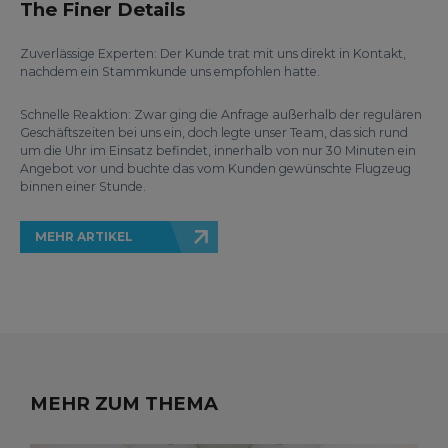
The Finer Details
Zuverlässige Experten: Der Kunde trat mit uns direkt in Kontakt,
nachdem ein Stammkunde uns empfohlen hatte.
Schnelle Reaktion: Zwar ging die Anfrage außerhalb der regulären
Geschäftszeiten bei uns ein, doch legte unser Team, das sich rund
um die Uhr im Einsatz befindet, innerhalb von nur 30 Minuten ein
Angebot vor und buchte das vom Kunden gewünschte Flugzeug
binnen einer Stunde.
MEHR ARTIKEL
MEHR ZUM THEMA