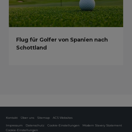
Flug für Golfer von Spanien nach
Schottland
Kontakt
Über uns
Sitemap
ACS Websites
Impressum
Datenschutz
Cookie-Einstellungen
Modern Slavery Statement
Cookie-Einstellungen